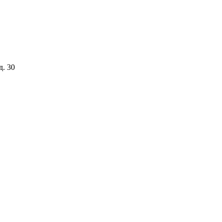
д. 30