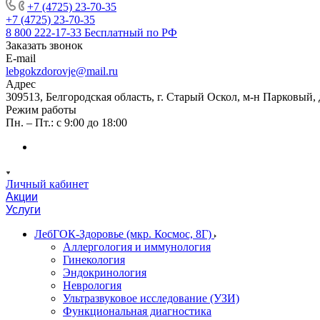
+7 (4725) 23-70-35
+7 (4725) 23-70-35
8 800 222-17-33
Бесплатный по РФ
Заказать звонок
E-mail
lebgokzdorovje@mail.ru
Адрес
309513, Белгородская область, г. Старый Оскол, м-н Парковый, 
Режим работы
Пн. – Пт.: с 9:00 до 18:00
Личный кабинет
Акции
Услуги
ЛебГОК-Здоровье (мкр. Космос, 8Г)
Аллергология и иммунология
Гинекология
Эндокринология
Неврология
Ультразвуковое исследование (УЗИ)
Функциональная диагностика