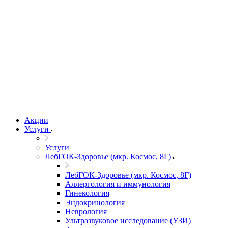
Акции
Услуги
Услуги
ЛебГОК-Здоровье (мкр. Космос, 8Г)
ЛебГОК-Здоровье (мкр. Космос, 8Г)
Аллергология и иммунология
Гинекология
Эндокринология
Неврология
Ультразвуковое исследование (УЗИ)