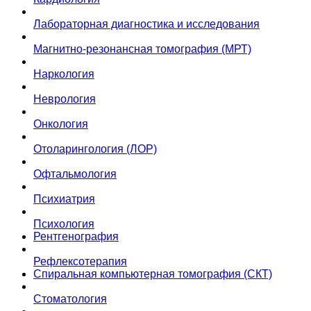
Лабораторная диагностика и исследования
Магнитно-резонансная томография (МРТ)
Наркология
Неврология
Онкология
Отоларингология (ЛОР)
Офтальмология
Психиатрия
Психология
Рентгенография
Рефлексотерапия
Спиральная компьютерная томография (СКТ)
Стоматология