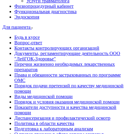
Услуги травматолога
Физиопроцедурный кабинет
Функциональная диагностика
Эндоскопия
Для пациента
Будь в курсе
Вопрос-ответ
Контакты контролирующих организаций
Документы, регламентирующие деятельность ООО
"ЛебГОК-Здоровье"
Перечни жизненно необходимых лекарственных
препаратов
Права и обязанности застрахованных по программе
ОМС
Порядок подачи претензий по качеству медицинской
помощи
Виды медицинской помощи
Порядок и условия оказания медицинской помощи
Показатели доступности и качества медицинской
помощи
Диспансеризация и профилактический осмотр
Политика в области качества
Подготовка к лабораторным анализам