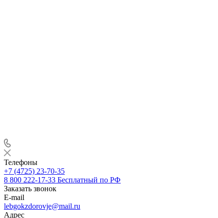
Телефоны
+7 (4725) 23-70-35
8 800 222-17-33
Бесплатный по РФ
Заказать звонок
E-mail
lebgokzdorovje@mail.ru
Адрес