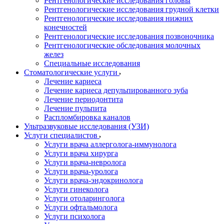
Рентгенологические исследования головы
Рентгенологические исследования грудной клетки
Рентгенологические исследования нижних
конечностей
Рентгенологические исследования позвоночника
Рентгенологические обследования молочных
желез
Специальные исследования
Стоматологические услуги
Лечение кариеса
Лечение кариеса депульпированного зуба
Лечение периодонтита
Лечение пульпита
Распломбировка каналов
Ультразвуковые исследования (УЗИ)
Услуги специалистов
Услуги врача аллерголога-иммунолога
Услуги врача хирурга
Услуги врача-невролога
Услуги врача-уролога
Услуги врача-эндокринолога
Услуги гинеколога
Услуги отоларинголога
Услуги офтальмолога
Услуги психолога