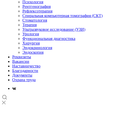
Психология
Рентгенография
Рефлексотерапия
Спиральная компьютерная томография (СКТ)
Стоматология
Терапия
Ультразвуковое исследование (УЗИ)
Урология
Функциональная диагностика
Хирургия
Эндокринология
Эндоскопия
Реквизиты
Вакансии
Наставничество
Благодарности
Документы
Охрана труда