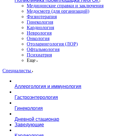
Поликлиника промплощадка ЛебГОК
Медицинские справки и заключения
Медосмотр (для организаций)
Физиотерапия
Гинекология
Кардиология
Неврология
Онкология
Отоларингология (ЛОР)
Офтальмология
Психиатрия
Еще
Специалисты
Аллергология и иммунология
Гастроэнтерология
Гинекология
Дневной стационар
Заведующие
Кардиология