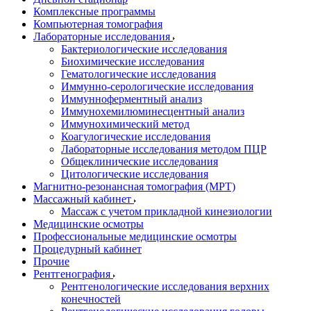
Комплексные программы
Компьютерная томография
Лабораторные исследования
Бактериологические исследования
Биохимические исследования
Гематологические исследования
Иммунно-серологические исследования
Иммунноферментный анализ
Иммунохемилюминесцентный анализ
Иммунохимический метод
Коагулогические исследования
Лабораторные исследования методом ПЦР
Общеклинические исследования
Цитологические исследования
Магнитно-резонансная томография (МРТ)
Массажный кабинет
Массаж с учетом прикладной кинезиологии
Медицинские осмотры
Профессиональные медицинские осмотры
Процедурный кабинет
Прочие
Рентгенография
Рентгенологические исследования верхних
конечностей