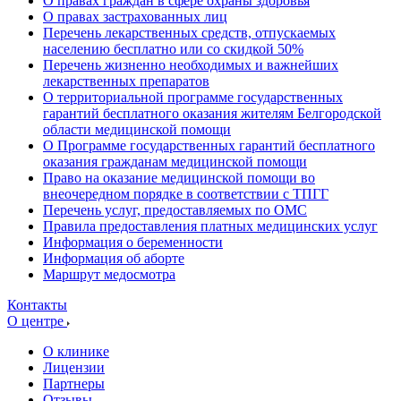
О правах граждан в сфере охраны здоровья
О правах застрахованных лиц
Перечень лекарственных средств, отпускаемых
населению бесплатно или со скидкой 50%
Перечень жизненно необходимых и важнейших
лекарственных препаратов
О территориальной программе государственных
гарантий бесплатного оказания жителям Белгородской
области медицинской помощи
О Программе государственных гарантий бесплатного
оказания гражданам медицинской помощи
Право на оказание медицинской помощи во
внеочередном порядке в соответствии с ТПГГ
Перечень услуг, предоставляемых по ОМС
Правила предоставления платных медицинских услуг
Информация о беременности
Информация об аборте
Маршрут медосмотра
Контакты
О центре
О клинике
Лицензии
Партнеры
Отзывы