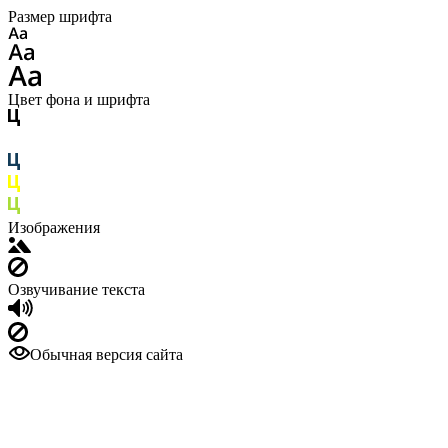
Размер шрифта
Цвет фона и шрифта
Изображения
Озвучивание текста
Обычная версия сайта