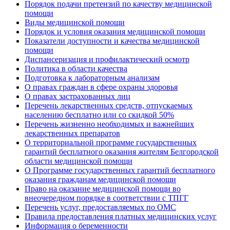
Порядок подачи претензий по качеству медицинской
помощи
Виды медицинской помощи
Порядок и условия оказания медицинской помощи
Показатели доступности и качества медицинской
помощи
Диспансеризация и профилактический осмотр
Политика в области качества
Подготовка к лабораторным анализам
О правах граждан в сфере охраны здоровья
О правах застрахованных лиц
Перечень лекарственных средств, отпускаемых
населению бесплатно или со скидкой 50%
Перечень жизненно необходимых и важнейших
лекарственных препаратов
О территориальной программе государственных
гарантий бесплатного оказания жителям Белгородской
области медицинской помощи
О Программе государственных гарантий бесплатного
оказания гражданам медицинской помощи
Право на оказание медицинской помощи во
внеочередном порядке в соответствии с ТПГГ
Перечень услуг, предоставляемых по ОМС
Правила предоставления платных медицинских услуг
Информация о беременности