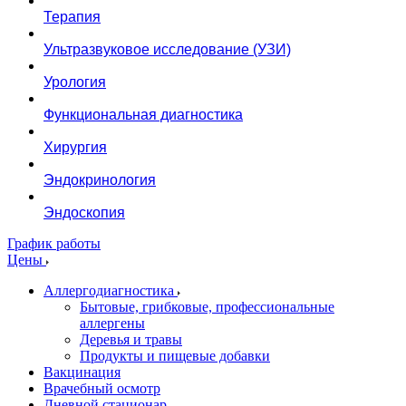
Терапия
Ультразвуковое исследование (УЗИ)
Урология
Функциональная диагностика
Хирургия
Эндокринология
Эндоскопия
График работы
Цены
Аллергодиагностика
Бытовые, грибковые, профессиональные
аллергены
Деревья и травы
Продукты и пищевые добавки
Вакцинация
Врачебный осмотр
Дневной стационар