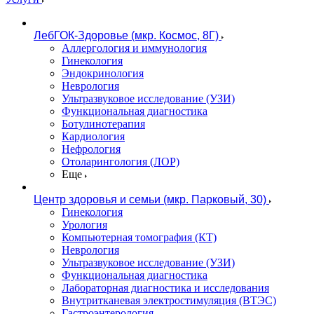
ЛебГОК-Здоровье (мкр. Космос, 8Г)
Аллергология и иммунология
Гинекология
Эндокринология
Неврология
Ультразвуковое исследование (УЗИ)
Функциональная диагностика
Ботулинотерапия
Кардиология
Нефрология
Отоларингология (ЛОР)
Еще
Центр здоровья и семьи (мкр. Парковый, 30)
Гинекология
Урология
Компьютерная томография (КТ)
Неврология
Ультразвуковое исследование (УЗИ)
Функциональная диагностика
Лабораторная диагностика и исследования
Внутритканевая электростимуляция (ВТЭС)
Гастроэнтерология