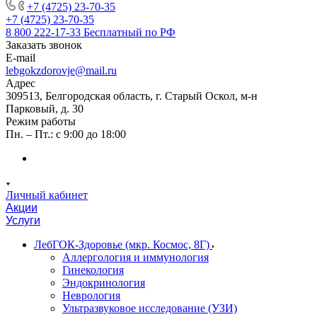
+7 (4725) 23-70-35
+7 (4725) 23-70-35
8 800 222-17-33
Бесплатный по РФ
Заказать звонок
E-mail
lebgokzdorovje@mail.ru
Адрес
309513, Белгородская область, г. Старый Оскол, м-н
Парковый, д. 30
Режим работы
Пн. – Пт.: с 9:00 до 18:00
Личный кабинет
Акции
Услуги
ЛебГОК-Здоровье (мкр. Космос, 8Г)
Аллергология и иммунология
Гинекология
Эндокринология
Неврология
Ультразвуковое исследование (УЗИ)